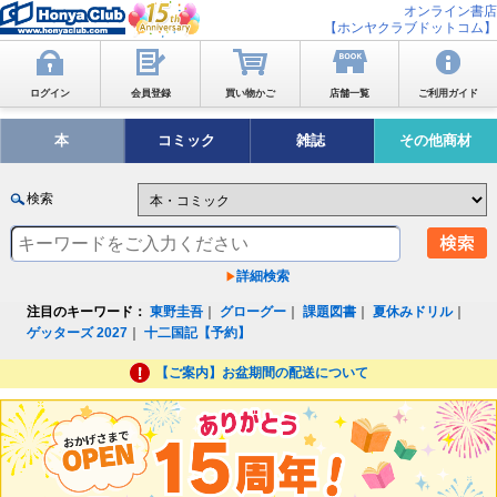
オンライン書店
【ホンヤクラブドットコム】
ログイン
会員登録
買い物かご
店舗一覧
ご利用ガイド
本
コミック
雑誌
その他商材
検索
詳細検索
注目のキーワード：
東野圭吾
｜
グローグー
｜
課題図書
｜
夏休みドリル
｜
ゲッターズ 2027
｜
十二国記【予約】
【ご案内】お盆期間の配送について