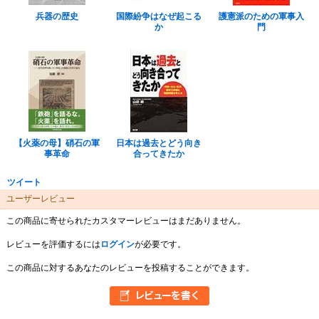
兵器の歴史
国際紛争はなぜ起こる
護憲派のための軍事入
か
門
【火薬の母】硝石の軍
日本は過去とどう向き
事革命
合ってきたか
ツイート
ユーザーレビュー
この商品に寄せられたカスタマーレビューはまだありません。
レビューを評価するには
ログイン
が必要です。
この商品に対するあなたのレビューを投稿することができます。