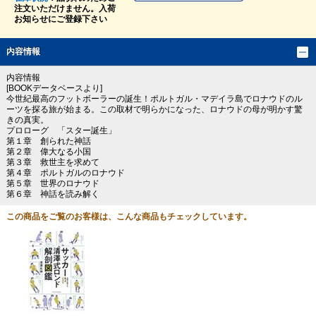
注文いただけません。入荷
お知らせにご登録下さい
内容情報
内容情報
[BOOKデータベースより]
今世紀最高のフットボーラーの誕生！ポルトガル・マデイラ島でロナウドのル
ーツを探る旅が始まる。この取材で明らかになった、ロナウドの母が明かす驚
きの真実。
プロローグ 「スター誕生」
第１章 創られた神話
第２章 偉大なる小国
第３章 救世主を求めて
第４章 ポルトガルのロナウド
第５章 世界のロナウド
第６章 神話を読み解く
この商品をご覧のお客様は、こんな商品もチェックしています。