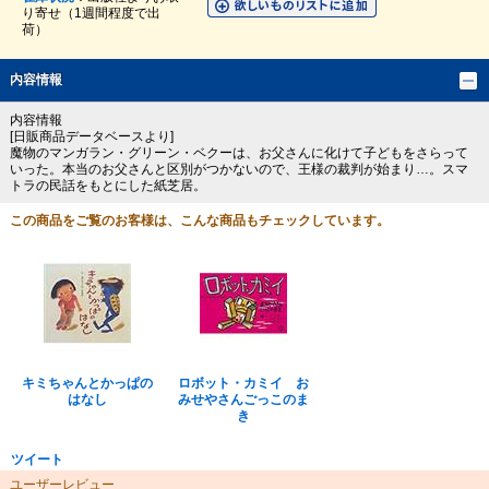
り寄せ（1週間程度で出
荷）
内容情報
内容情報
[日販商品データベースより]
魔物のマンガラン・グリーン・ベクーは、お父さんに化けて子どもをさらって
いった。本当のお父さんと区別がつかないので、王様の裁判が始まり…。スマ
トラの民話をもとにした紙芝居。
この商品をご覧のお客様は、こんな商品もチェックしています。
キミちゃんとかっぱの
ロボット・カミイ お
はなし
みせやさんごっこのま
き
ツイート
ユーザーレビュー