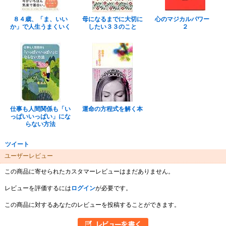
８４歳、「ま、いい
母になるまでに大切に
心のマジカルパワー
か」で人生うまくいく
したい３３のこと
２
仕事も人間関係も「い
運命の方程式を解く本
っぱいいっぱい」にな
らない方法
ツイート
ユーザーレビュー
この商品に寄せられたカスタマーレビューはまだありません。
レビューを評価するには
ログイン
が必要です。
この商品に対するあなたのレビューを投稿することができます。