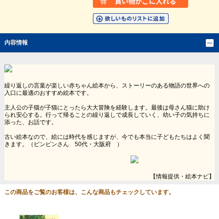
内容情報
繰り返しの言葉が楽しい赤ちゃん絵本から、ストーリーのある物語の世界への
入口に最適のおすすめ絵本です。
主人公の子猫が子猫にとったら大大冒険を経験します。最後は母さん猫に助け
られ安心する。行って帰ることの繰り返しで成長していく、幼い子の気持ちに
添った、お話です。
古い絵本なので、絵には時代を感じますが、今でも本当に子どもたちはよく聞
きます。（ピンピンさん 50代・大阪府 ）
【情報提供・絵本ナビ】
この商品をご覧のお客様は、こんな商品もチェックしています。