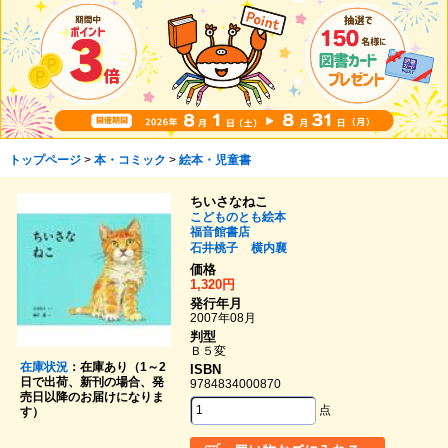
トップページ
>
本・コミック
>
絵本・児童書
ちいさなねこ
こどものとも絵本
福音館書店
石井桃子
横内襄
価格
1,320円
発行年月
2007年08月
判型
Ｂ５変
在庫状況
：在庫あり（1～2
ISBN
日で出荷、新刊の場合、発
9784834000870
売日以降のお届けになりま
点
す）