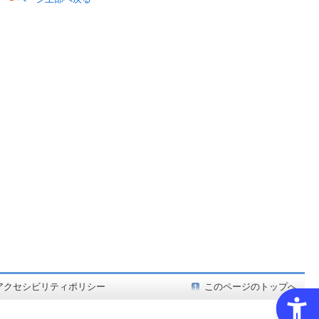
ど在庫も充実
アクセシビリティポリシー
このページのトップへ