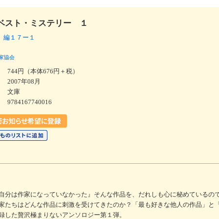
ベスト・ミステリー １
 編１７ー１
家協会
744円（本体676円＋税）
2007年08月
文庫
9784167740016
自分は作家になっていなかった』そんな作品を、だれしも心に秘めているの
家たちはどんな作品に刺激を受けてきたのか？「最も好きな他人の作品」と
録した贅沢極まりないアンソロジー第１弾。