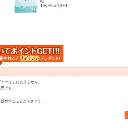
税）
【2026年06月発売】
ビューはまだありません。
必要です。
を投稿することができます。