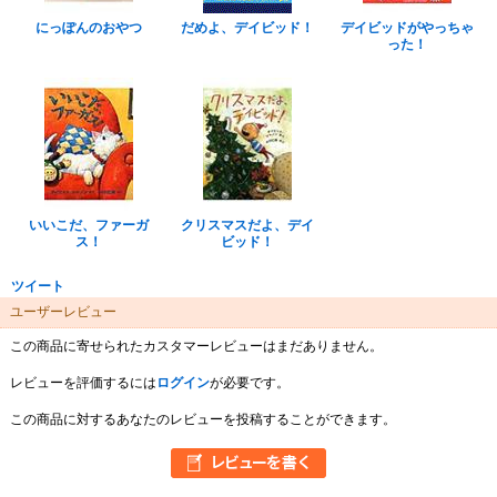
にっぽんのおやつ
だめよ、デイビッド！
デイビッドがやっちゃ
った！
いいこだ、ファーガ
クリスマスだよ、デイ
ス！
ビッド！
ツイート
ユーザーレビュー
この商品に寄せられたカスタマーレビューはまだありません。
レビューを評価するには
ログイン
が必要です。
この商品に対するあなたのレビューを投稿することができます。