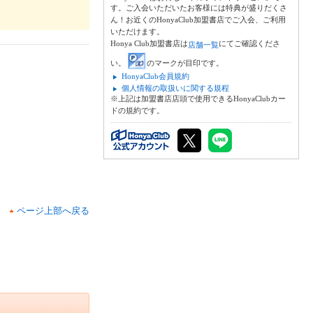
す。ご入会いただいたお客様には特典が盛りだくさ
ん！お近くのHonyaClub加盟書店でご入会、ご利用
いただけます。
Honya Club加盟書店は
にてご確認くださ
店舗一覧
い。
のマークが目印です。
HonyaClub会員規約
個人情報の取扱いに関する規程
※上記は加盟書店店頭で使用できるHonyaClubカー
ドの規約です。
ページ上部へ戻る