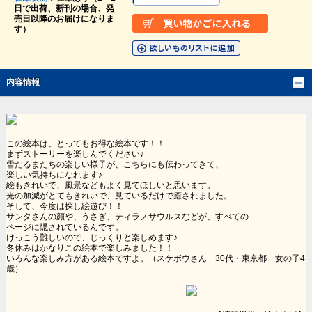
日で出荷、新刊の場合、発
売日以降のお届けになりま
す）
内容情報
この絵本は、とってもお得な絵本です！！
まずストーリーを楽しんでください♪
雪だるまたちの楽しい様子が、こちらにも伝わってきて、
楽しい気持ちになれます♪
絵もきれいで、風景などもよく見てほしいと思います。
光の加減がとてもきれいで、見ているだけで癒されました。
そして、今度は探し絵遊び！！
サンタさんの顔や、うさぎ、ティラノサウルスなどが、すべての
ページに隠されているんです。
けっこう難しいので、じっくりと楽しめます♪
冬休みはかなりこの絵本で楽しみました！！
いろんな楽しみ方がある絵本ですよ。（スケボウさん 30代・東京都 女の子4
歳）