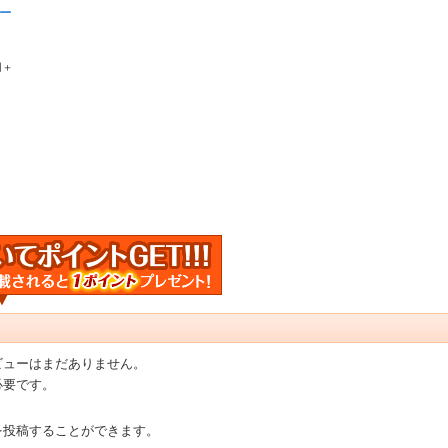
ー
円＋
ビューはまだありません。
必要です。
を投稿することができます。