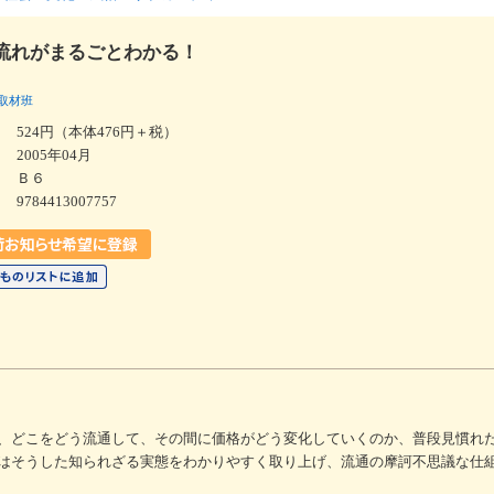
流れがまるごとわかる！
取材班
524円（本体476円＋税）
2005年04月
Ｂ６
9784413007757
、どこをどう流通して、その間に価格がどう変化していくのか、普段見慣れ
はそうした知られざる実態をわかりやすく取り上げ、流通の摩訶不思議な仕