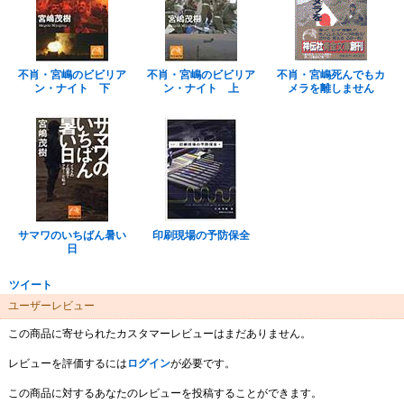
不肖・宮嶋のビビリア
不肖・宮嶋のビビリア
不肖・宮嶋死んでもカ
ン・ナイト 下
ン・ナイト 上
メラを離しません
サマワのいちばん暑い
印刷現場の予防保全
日
ツイート
ユーザーレビュー
この商品に寄せられたカスタマーレビューはまだありません。
レビューを評価するには
ログイン
が必要です。
この商品に対するあなたのレビューを投稿することができます。