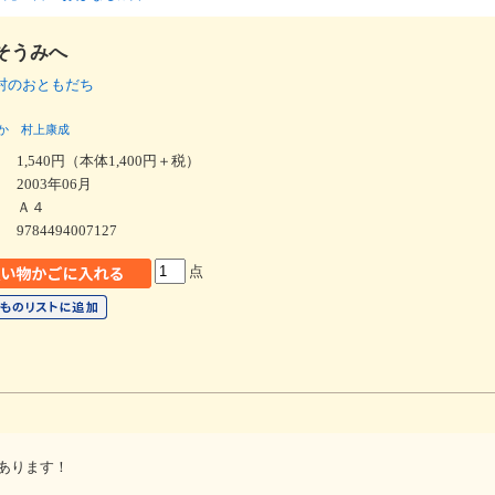
そうみへ
村のおともだち
か
村上康成
1,540円（本体1,400円＋税）
2003年06月
Ａ４
9784494007127
点
あります！