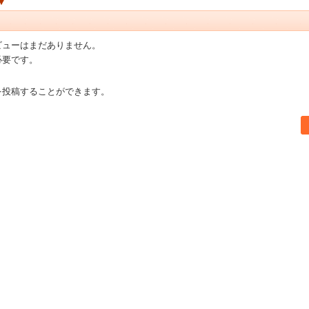
ビューはまだありません。
必要です。
を投稿することができます。