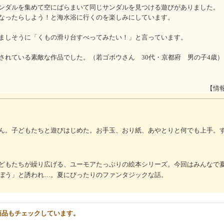
ンダルを集めて空にばらまいて同じサンダルを見つける遊びがありました。
なったらしよう！と海水浴に行くのを楽しみにしています。
ましそうに「くもの滑り台すべってみたい！」と言っています。
されている素敵な作品でした。（若ゴボウさん 30代・京都府 男の子4歳）
【情
ん。子どもたちと遊びはじめた。お手玉、おり紙、あやとりと何でも上手。
どもたちが繰り広げる、ユーモアたっぷりの絵本シリーズ。今回はみんなで
ぼう」と誘われ…。夏にぴったりのファンタジックな話。
商品もチェックしています。