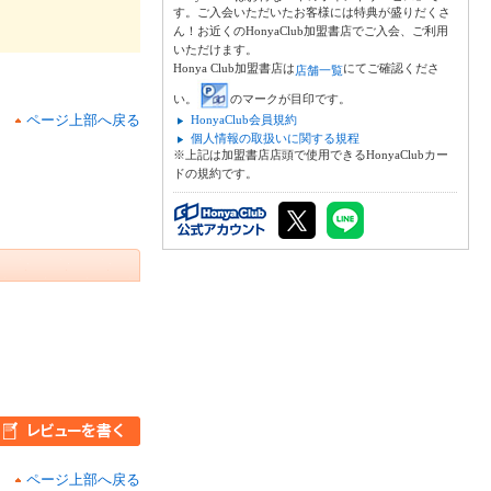
す。ご入会いただいたお客様には特典が盛りだくさ
ん！お近くのHonyaClub加盟書店でご入会、ご利用
いただけます。
Honya Club加盟書店は
にてご確認くださ
店舗一覧
い。
のマークが目印です。
ページ上部へ戻る
HonyaClub会員規約
個人情報の取扱いに関する規程
※上記は加盟書店店頭で使用できるHonyaClubカー
ドの規約です。
ページ上部へ戻る