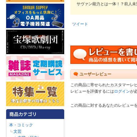
サヴァン能力とは一体！？前人未
ツイート
ユーザーレビュー
この商品に寄せられたカスタマーレ
レビューを評価するには
ログイン
が
この商品に対するあなたのレビュー
本・コミック
文芸