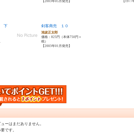
【2003年05月発売】
【197
 下
剣客商売 １０
池波正太郎
価格：825円（本体750円＋
税）
＋
【2003年01月発売】
ビューはまだありません。
必要です。