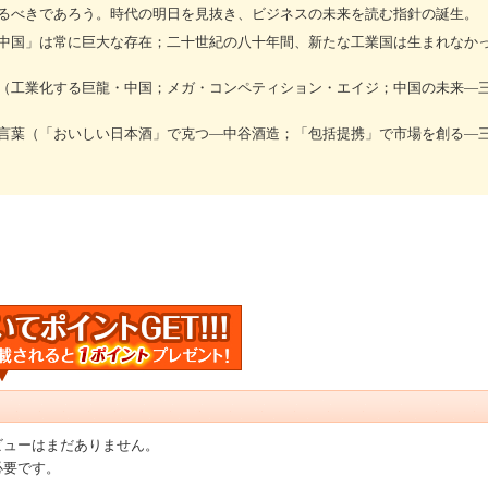
るべきであろう。時代の明日を見抜き、ビジネスの未来を読む指針の誕生。
中国」は常に巨大な存在；二十世紀の八十年間、新たな工業国は生まれなか
（工業化する巨龍・中国；メガ・コンペティション・エイジ；中国の未来―
言葉（「おいしい日本酒」で克つ―中谷酒造；「包括提携」で市場を創る―
ビューはまだありません。
必要です。