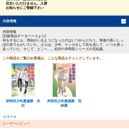
注文いただけません。入荷
お知らせにご登録下さい
内容情報
内容情報
[日販商品データベースより]
何をするにも、理由がいるようになったのはいつからだろう。青春の長いしっ
ぽの先でもがいていた。さらば、少年。ケンカをして街を流して、いつも突っ
走っていた。そして、どこへ…。好評の岸和田シリーズの完結篇。
この商品をご覧のお客様は、こんな商品もチェックしています。
岸和田少年愚連隊 外
岸和田少年愚連隊 完
伝
結篇
ツイート
ユーザーレビュー