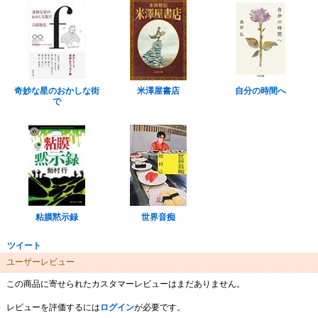
奇妙な星のおかしな街
米澤屋書店
自分の時間へ
で
粘膜黙示録
世界音痴
ツイート
ユーザーレビュー
この商品に寄せられたカスタマーレビューはまだありません。
レビューを評価するには
ログイン
が必要です。