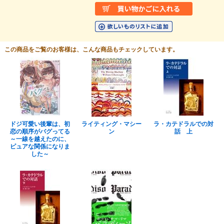
この商品をご覧のお客様は、こんな商品もチェックしています。
ドジ可愛い後輩は、初
ライティング・マシー
ラ・カテドラルでの対
恋の順序がバグってる
ン
話 上
～一線を越えたのに、
ピュアな関係になりま
した～