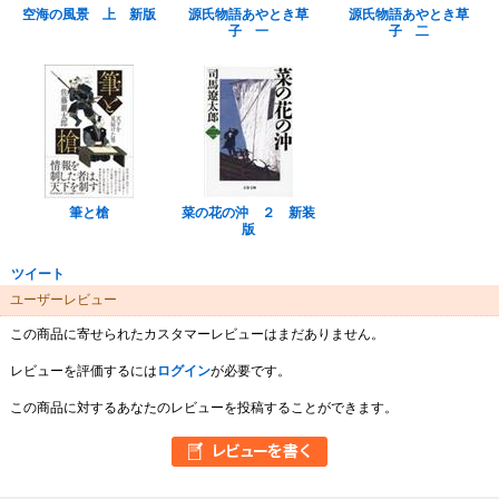
空海の風景 上 新版
源氏物語あやとき草
源氏物語あやとき草
子 一
子 二
筆と槍
菜の花の沖 ２ 新装
版
ツイート
ユーザーレビュー
この商品に寄せられたカスタマーレビューはまだありません。
レビューを評価するには
ログイン
が必要です。
この商品に対するあなたのレビューを投稿することができます。