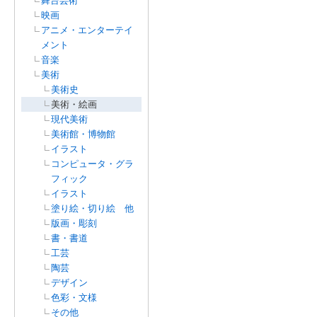
舞台芸術
映画
アニメ・エンターテイ
メント
音楽
美術
美術史
美術・絵画
現代美術
美術館・博物館
イラスト
コンピュータ・グラ
フィック
イラスト
塗り絵・切り絵 他
版画・彫刻
書・書道
工芸
陶芸
デザイン
色彩・文様
その他