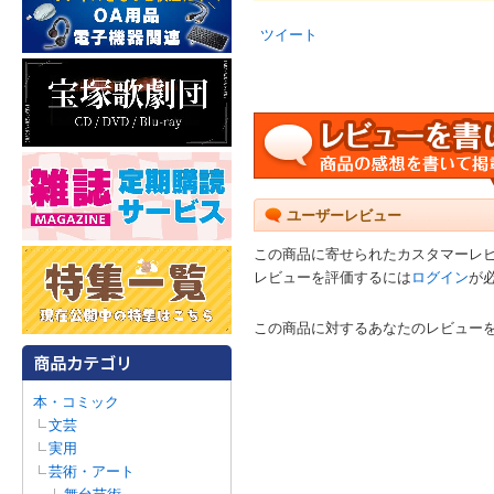
ツイート
ユーザーレビュー
この商品に寄せられたカスタマーレ
レビューを評価するには
ログイン
が
この商品に対するあなたのレビュー
本・コミック
文芸
実用
芸術・アート