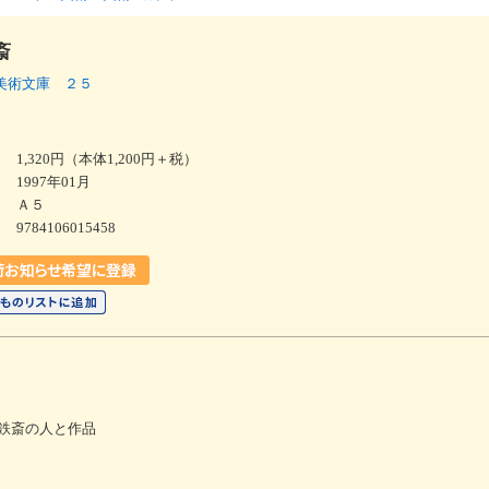
斎
美術文庫 ２５
1,320円（本体1,200円＋税）
1997年01月
Ａ５
9784106015458
鉄斎の人と作品