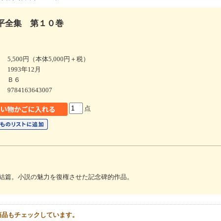
平全集 第１０巻
5,500円（本体5,000円＋税）
1993年12月
Ｂ６
9784163643007
点
結篇。小説の魅力を復権させた記念碑的作品。
商品もチェックしています。