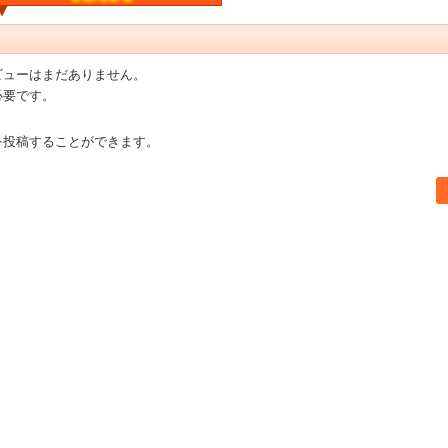
ビューはまだありません。
必要です。
を投稿することができます。