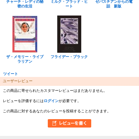
チャーチ・レディの秘
ミルク・ブラッド・ヒ
ゼバスチアンからの電
密の生活
ート
話 新版
ザ・メモリー・ライブ
フライデー・ブラック
ラリアン
ツイート
ユーザーレビュー
この商品に寄せられたカスタマーレビューはまだありません。
レビューを評価するには
ログイン
が必要です。
この商品に対するあなたのレビューを投稿することができます。