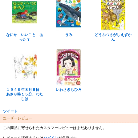
なにか いいこと あ
うみ
どうぶつさがしえずか
った？
ん
１９４５年８月６日
いわさきちひろ
あさ８時１５分、わた
しは
ツイート
ユーザーレビュー
この商品に寄せられたカスタマーレビューはまだありません。