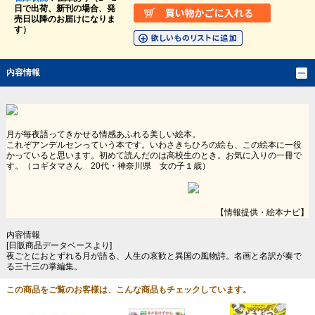
日で出荷、新刊の場合、発
売日以降のお届けになりま
す）
内容情報
月が毎夜語ってきかせる情感あふれる美しい絵本。
これぞアンデルセンっていう本です。いわさきちひろの絵も、この絵本に一役
かっていると思います。初めて読んだのは高校生のとき。お気に入りの一冊で
す。（コギタマさん 20代・神奈川県 女の子１歳）
【情報提供・絵本ナビ】
内容情報
[日販商品データベースより]
夜ごとにおとずれる月が語る、人生の哀歓と異国の風物詩。名画と名訳が奏で
る三十三の掌編集。
この商品をご覧のお客様は、こんな商品もチェックしています。