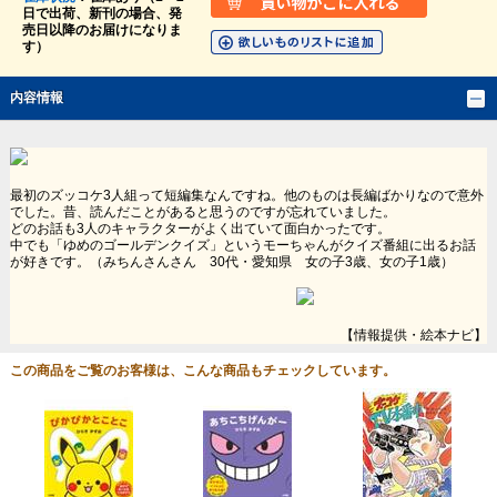
日で出荷、新刊の場合、発
売日以降のお届けになりま
す）
内容情報
最初のズッコケ3人組って短編集なんですね。他のものは長編ばかりなので意外
でした。昔、読んだことがあると思うのですが忘れていました。
どのお話も3人のキャラクターがよく出ていて面白かったです。
中でも「ゆめのゴールデンクイズ」というモーちゃんがクイズ番組に出るお話
が好きです。（みちんさんさん 30代・愛知県 女の子3歳、女の子1歳）
【情報提供・絵本ナビ】
この商品をご覧のお客様は、こんな商品もチェックしています。