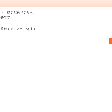
ビューはまだありません。
必要です。
を投稿することができます。