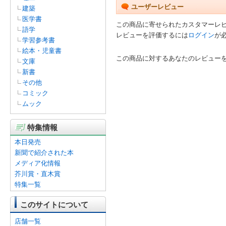
ユーザーレビュー
建築
医学書
この商品に寄せられたカスタマーレ
語学
レビューを評価するには
ログイン
が
学習参考書
絵本・児童書
この商品に対するあなたのレビュー
文庫
新書
その他
コミック
ムック
特集情報
本日発売
新聞で紹介された本
メディア化情報
芥川賞・直木賞
特集一覧
このサイトについて
店舗一覧