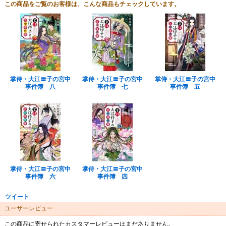
この商品をご覧のお客様は、こんな商品もチェックしています。
掌侍・大江〓子の宮中
掌侍・大江〓子の宮中
掌侍・大江〓子の宮中
事件簿 八
事件簿 七
事件簿 五
掌侍・大江〓子の宮中
掌侍・大江〓子の宮中
事件簿 六
事件簿 四
ツイート
ユーザーレビュー
この商品に寄せられたカスタマーレビューはまだありません。