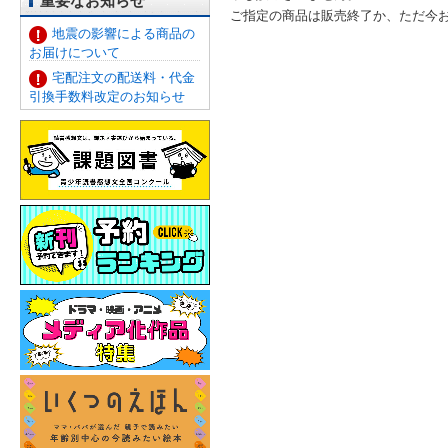
重要なお知らせ
ご指定の商品は販売終了か、ただ今
地震の影響による商品の
お届けについて
宅配注文の配送料・代金
引換手数料改定のお知らせ