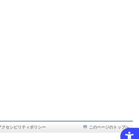
ど在庫も充実
アクセシビリティポリシー
このページのトップへ