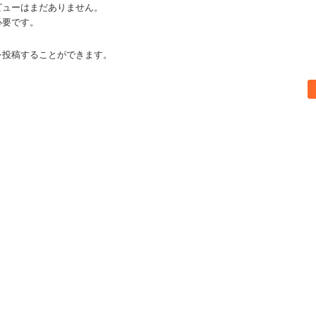
ビューはまだありません。
必要です。
を投稿することができます。