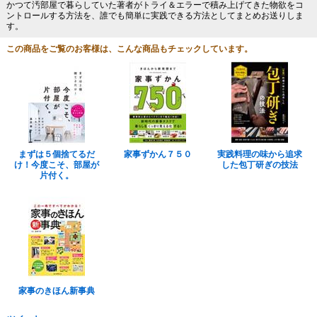
かつて汚部屋で暮らしていた著者がトライ＆エラーで積み上げてきた物欲をコ
ントロールする方法を、誰でも簡単に実践できる方法としてまとめお送りしま
す。
この商品をご覧のお客様は、こんな商品もチェックしています。
まずは５個捨てるだ
家事ずかん７５０
実践料理の味から追求
け！今度こそ、部屋が
した包丁研ぎの技法
片付く。
家事のきほん新事典