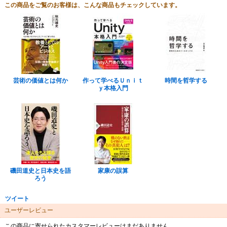
この商品をご覧のお客様は、こんな商品もチェックしています。
芸術の価値とは何か
作って学べるＵｎｉｔ
時間を哲学する
ｙ本格入門
磯田道史と日本史を語
家康の誤算
ろう
ツイート
ユーザーレビュー
この商品に寄せられたカスタマーレビューはまだありません。