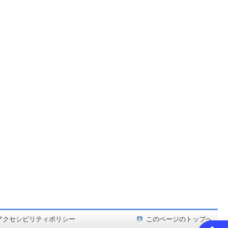
ど在庫も充実
アクセシビリティポリシー
このページのトップへ