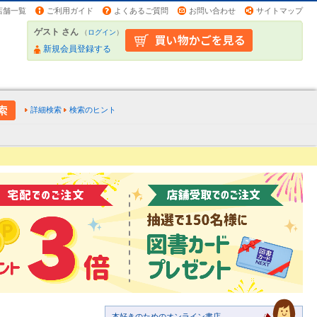
店舗一覧
ご利用ガイド
よくあるご質問
お問い合わせ
サイトマップ
ゲスト さん
（
ログイン
）
新規会員登録する
詳細検索
検索のヒント
本好きのためのオンライン書店