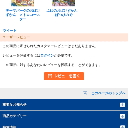
テーマパークのおばけ
ふゆのおばけずかん
ずかん メトロコース
ばつひので
ター
ツイート
ユーザーレビュー
この商品に寄せられたカスタマーレビューはまだありません。
レビューを評価するには
ログイン
が必要です。
この商品に対するあなたのレビューを投稿することができます。
このページのトップへ
重要なお知らせ
商品カテゴリー
特集情報