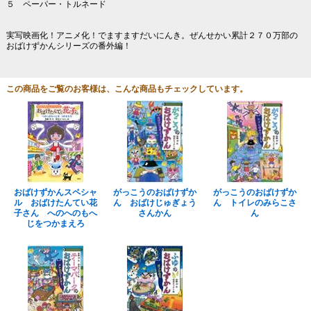
５ ペーパー・トルネード
実写映画化！アニメ化！でますますだいにんき。ぜんせかい累計２７０万部の
おばけずかんシリーズの番外編！
この商品をご覧のお客様は、こんな商品もチェックしています。
おばけずかんスペシャ
がっこうのおばけずか
がっこうのおばけずか
ル おばけたんてい花
ん おばけじゅぎょう
ん トイレのみらこさ
子さん へのへのもへ
さんかん
ん
じをつかまえろ