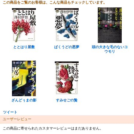
この商品をご覧のお客様は、こんな商品もチェックしています。
ととはり屋敷
ばくうどの悪夢
頭の大きな毛のないコ
ウモリ
ざんどぅまの影
すみせごの贄
ツイート
ユーザーレビュー
この商品に寄せられたカスタマーレビューはまだありません。