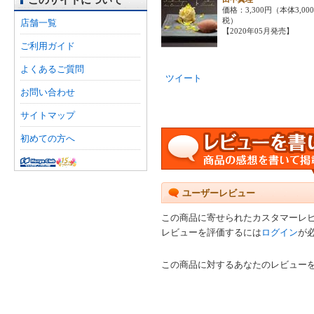
価格：3,300円（本体3,00
税）
店舗一覧
【2020年05月発売】
ご利用ガイド
よくあるご質問
ツイート
お問い合わせ
サイトマップ
初めての方へ
ユーザーレビュー
この商品に寄せられたカスタマーレ
レビューを評価するには
ログイン
が
この商品に対するあなたのレビュー