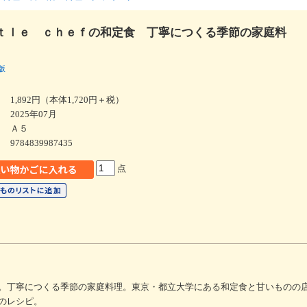
ｔｌｅ ｃｈｅｆの和定食 丁寧につくる季節の家庭料
版
1,892円（本体1,720円＋税）
2025年07月
Ａ５
9784839987435
点
。丁寧につくる季節の家庭料理。東京・都立大学にある和定食と甘いものの
のレシピ。