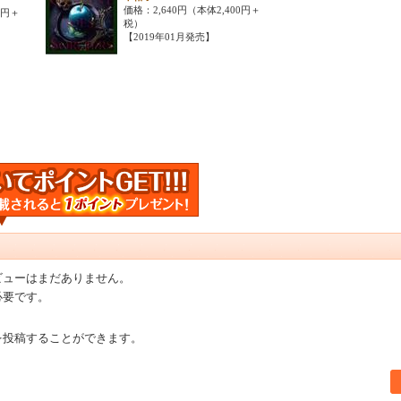
価格：2,640円（本体2,400円＋
0円＋
税）
【2019年01月発売】
ビューはまだありません。
必要です。
を投稿することができます。