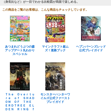
（身長比など）が一目でわかる比較図が両面で楽しめる。
この商品をご覧のお客様は、こんな商品もチェックしています。
あつまれどうぶつの森
マインクラフト超ム
ヘブンバーンズレッド
アップデート丸わかり
ズ！迷路ブック
公式プレイガイド
スペシャル
Ｔｈｅ Ｏｖｅｒｔｕ
モンスターハンターワ
ｒｅ ｏｆ ＳＨＡＤ
イルズ公式ファースト
ＯＷ ＯＦ ＴＨＥ
プレイガイド
ＥＲＤＴＲＥＥ ＥＬ
ＤＥＮ ＲＩＮＧ ｆ