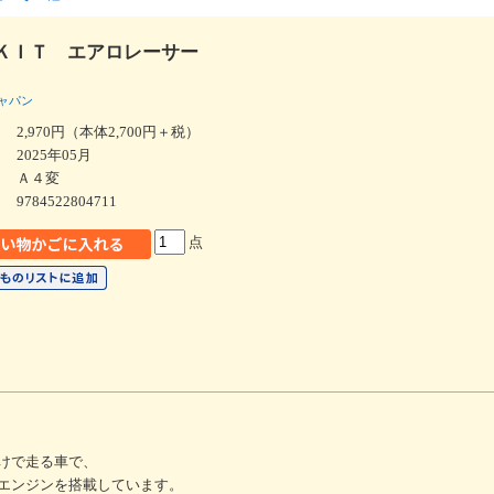
ＫＩＴ エアロレーサー
ャパン
2,970円（本体2,700円＋税）
2025年05月
Ａ４変
9784522804711
点
けで走る車で、
エンジンを搭載しています。