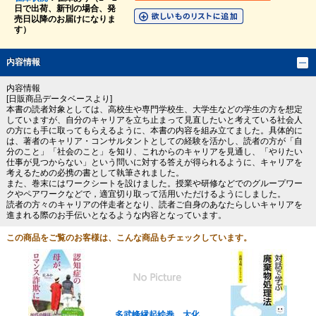
日で出荷、新刊の場合、発
売日以降のお届けになりま
す）
内容情報
内容情報
[日販商品データベースより]
本書の読者対象としては、高校生や専門学校生、大学生などの学生の方を想定
していますが、自分のキャリアを立ち止まって見直したいと考えている社会人
の方にも手に取ってもらえるように、本書の内容を組み立てました。具体的に
は、著者のキャリア・コンサルタントとしての経験を活かし、読者の方が「自
分のこと」「社会のこと」を知り、これからのキャリアを見通し、「やりたい
仕事が見つからない」という問いに対する答えが得られるように、キャリアを
考えるための必携の書として執筆されました。
また、巻末にはワークシートを設けました。授業や研修などでのグループワー
クやペアワークなどで，適宜切り取って活用いただけるようにしました。
読者の方々のキャリアの伴走者となり、読者ご自身のあなたらしいキャリアを
進まれる際のお手伝いとなるような内容となっています。
この商品をご覧のお客様は、こんな商品もチェックしています。
多武峰縁起絵巻 大化