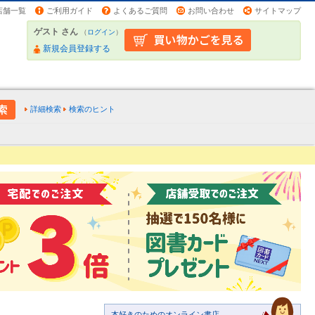
店舗一覧
ご利用ガイド
よくあるご質問
お問い合わせ
サイトマップ
ゲスト さん
（
ログイン
）
新規会員登録する
詳細検索
検索のヒント
本好きのためのオンライン書店