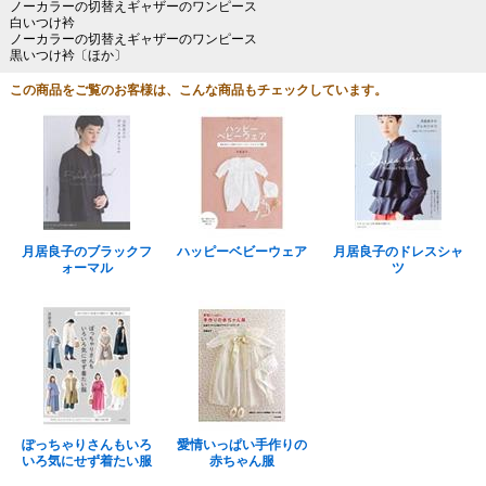
ノーカラーの切替えギャザーのワンピース
白いつけ衿
ノーカラーの切替えギャザーのワンピース
黒いつけ衿〔ほか〕
この商品をご覧のお客様は、こんな商品もチェックしています。
月居良子のブラックフ
ハッピーベビーウェア
月居良子のドレスシャ
ォーマル
ツ
ぽっちゃりさんもいろ
愛情いっぱい手作りの
いろ気にせず着たい服
赤ちゃん服