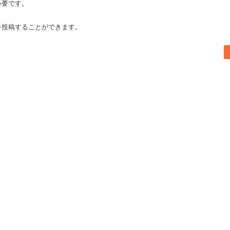
必要です。
を投稿することができます。