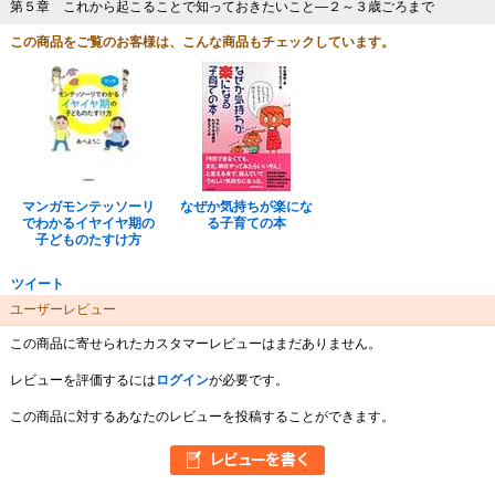
第５章 これから起こることで知っておきたいこと―２～３歳ごろまで
この商品をご覧のお客様は、こんな商品もチェックしています。
マンガモンテッソーリ
なぜか気持ちが楽にな
でわかるイヤイヤ期の
る子育ての本
子どものたすけ方
ツイート
ユーザーレビュー
この商品に寄せられたカスタマーレビューはまだありません。
レビューを評価するには
ログイン
が必要です。
この商品に対するあなたのレビューを投稿することができます。