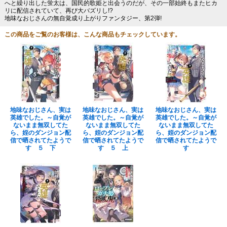
へと繰り出した蛍太は、国民的歌姫と出会うのだが、その一部始終もまたヒカ
リに配信されていて、再び大バズリし!?
地味なおじさんの無自覚成り上がりファンタジー、第2弾!
この商品をご覧のお客様は、こんな商品もチェックしています。
地味なおじさん、実は
地味なおじさん、実は
地味なおじさん、実は
英雄でした。～自覚が
英雄でした。～自覚が
英雄でした。～自覚が
ないまま無双してた
ないまま無双してた
ないまま無双してた
ら、姪のダンジョン配
ら、姪のダンジョン配
ら、姪のダンジョン配
信で晒されてたようで
信で晒されてたようで
信で晒されてたようで
す ５ 下
す ５ 上
す