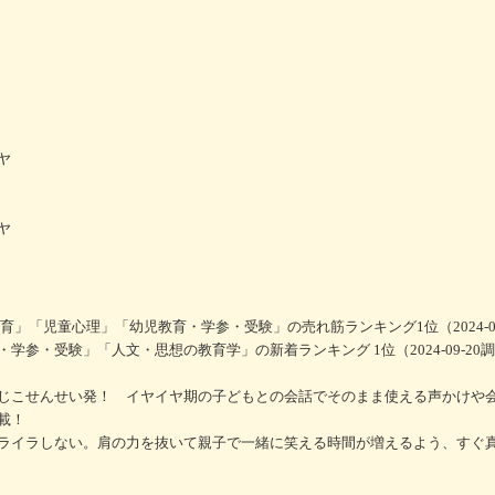
ヤ
ヤ
育」「児童心理」「幼児教育・学参・受験」の売れ筋ランキング1位（2024-09
参・受験」「人文・思想の教育学」の新着ランキング 1位（2024-09-20
じこせんせい発！ イヤイヤ期の子どもとの会話でそのまま使える声かけや
掲載！
ライラしない。肩の力を抜いて親子で一緒に笑える時間が増えるよう、すぐ