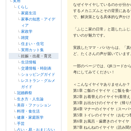
実用
なぜイヤイヤしているのかが分か
くらし
するメカニズムとその背景にある
家庭生活
で、解決策となる具体的な声かけ
家事の知恵・アイデ
ィア
「ふじこ家の日常」と題したふじ
家政学
すいのが魅力です。
雑貨
住まい・住宅
実践したママ・パパからは、「真
実用カット集
ど、たくさんの声が届いています
妊娠・出産・育児
生活情報
一部のページでは、QRコードから
交通情報・時刻表
考にしてみてください！
ショッピングガイド
レストラン・グルメ
＜こんなイヤイヤありませんか？
ガイド
第1章 ご飯のイヤイヤ（ご飯を食べ
冠婚葬祭
第2章 お着替えのイヤイヤ(着替え
生き方・人生論
第3章 お出かけのイヤイヤ（帰り
美容・ファッション
第4章 マナーのイヤイヤ（スーパー
料理・食生活
第5章 トイレのイヤイヤ（おむつ
健康・家庭医学
第6章 お風呂・歯磨きのイヤイヤ
手芸
第7章 ねんねのイヤイヤ（読み聞
占い・易・おまじない