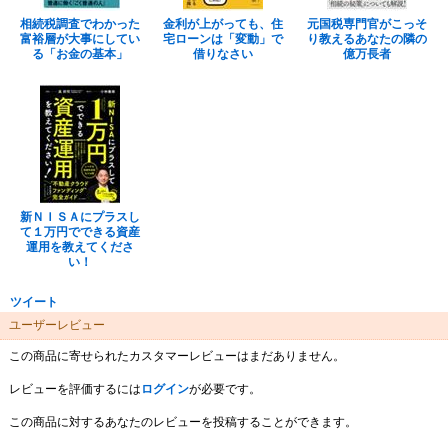
相続税調査でわかった
金利が上がっても、住
元国税専門官がこっそ
富裕層が大事にしてい
宅ローンは「変動」で
り教えるあなたの隣の
る「お金の基本」
借りなさい
億万長者
新ＮＩＳＡにプラスし
て１万円でできる資産
運用を教えてくださ
い！
ツイート
ユーザーレビュー
この商品に寄せられたカスタマーレビューはまだありません。
レビューを評価するには
ログイン
が必要です。
この商品に対するあなたのレビューを投稿することができます。