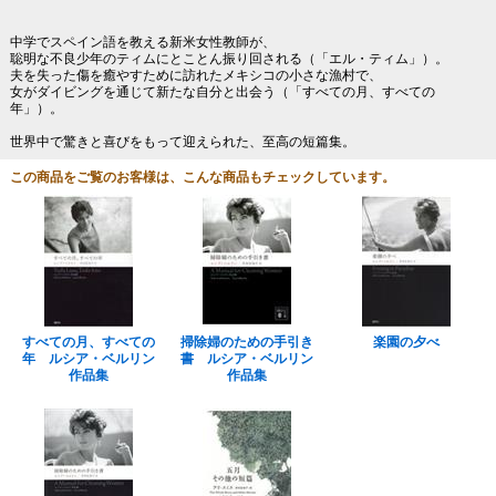
中学でスペイン語を教える新米女性教師が、
聡明な不良少年のティムにとことん振り回される（「エル・ティム」）。
夫を失った傷を癒やすために訪れたメキシコの小さな漁村で、
女がダイビングを通じて新たな自分と出会う（「すべての月、すべての
年」）。
世界中で驚きと喜びをもって迎えられた、至高の短篇集。
この商品をご覧のお客様は、こんな商品もチェックしています。
すべての月、すべての
掃除婦のための手引き
楽園の夕べ
年 ルシア・ベルリン
書 ルシア・ベルリン
作品集
作品集