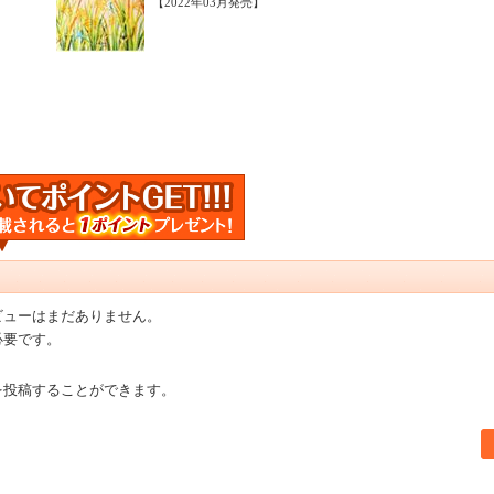
【2022年03月発売】
ビューはまだありません。
必要です。
を投稿することができます。