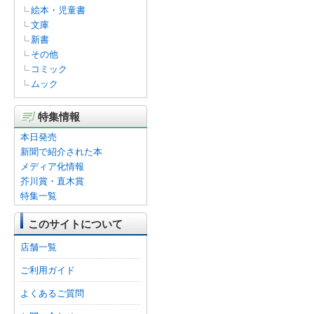
絵本・児童書
文庫
新書
その他
コミック
ムック
特集情報
本日発売
新聞で紹介された本
メディア化情報
芥川賞・直木賞
特集一覧
このサイトについて
店舗一覧
ご利用ガイド
よくあるご質問