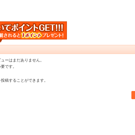
ビューはまだありません。
必要です。
を投稿することができます。