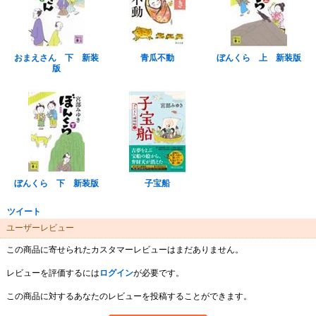
おまえさん 下 新装
青瓜不動
ぼんくら 上 新装版
版
ぼんくら 下 新装版
子宝船
ツイート
ユーザーレビュー
この商品に寄せられたカスタマーレビューはまだありません。
レビューを評価するには
ログイン
が必要です。
この商品に対するあなたのレビューを投稿することができます。