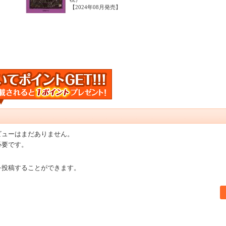
【2024年08月発売】
ビューはまだありません。
必要です。
を投稿することができます。